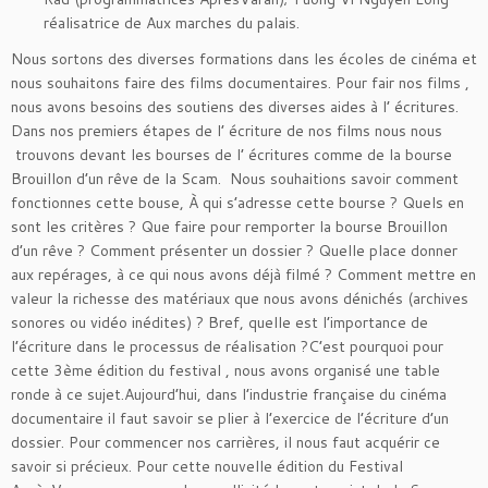
réalisatrice de Aux marches du palais.
Nous sortons des diverses formations dans les écoles de cinéma et
nous souhaitons faire des films documentaires. Pour fair nos films ,
nous avons besoins des soutiens des diverses aides à l’ écritures.
Dans nos premiers étapes de l’ écriture de nos films nous nous
trouvons devant les bourses de l’ écritures comme de la bourse
Brouillon d’un rêve de la Scam. Nous souhaitions savoir comment
fonctionnes cette bouse, À qui s’adresse cette bourse ? Quels en
sont les critères ? Que faire pour remporter la bourse Brouillon
d’un rêve ? Comment présenter un dossier ? Quelle place donner
aux repérages, à ce qui nous avons déjà filmé ? Comment mettre en
valeur la richesse des matériaux que nous avons dénichés (archives
sonores ou vidéo inédites) ? Bref, quelle est l’importance de
l’écriture dans le processus de réalisation ?C’est pourquoi pour
cette 3ème édition du festival , nous avons organisé une table
ronde à ce sujet.Aujourd’hui, dans l’industrie française du cinéma
documentaire il faut savoir se plier à l’exercice de l’écriture d’un
dossier. Pour commencer nos carrières, il nous faut acquérir ce
savoir si précieux. Pour cette nouvelle édition du Festival