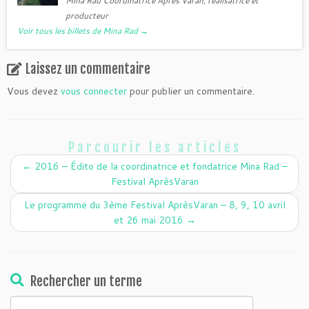
Mina Rad Coordinatrice Après Varan, réalisatrice et
producteur
Voir tous les billets de Mina Rad
→
Laissez un commentaire
Vous devez
vous connecter
pour publier un commentaire.
Parcourir les articles
←
2016 – Édito de la coordinatrice et fondatrice Mina Rad –
Festival AprèsVaran
Le programme du 3ème Festival AprèsVaran – 8, 9, 10 avril
et 26 mai 2016
→
Rechercher un terme
Rechercher :