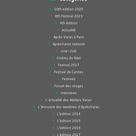
10th edition 2025
8th Festival 2023
9th édition
Actualité
Après Varan à Paris
AprèsVaran network
cine-club
Cinéma du Réel
Festival 2017
Festival de Cannes
Festivals
Forum des images
Interviews
L'actualité des Ateliers Varan
L'Annuaire des membres d'AprèsVaran
L'édition 2014
L'édition 2015
L'édition 2016
L'édition 2017