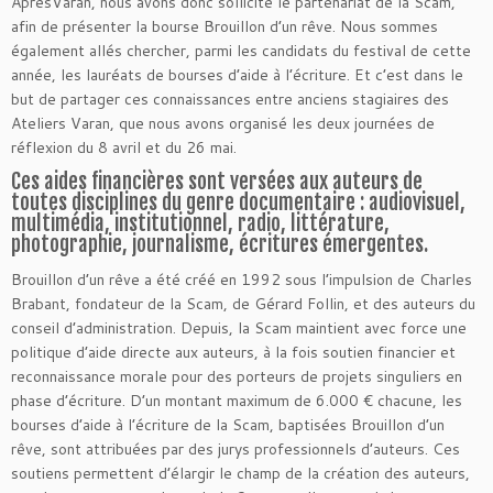
AprèsVaran, nous avons donc sollicité le partenariat de la Scam,
afin de présenter la bourse Brouillon d’un rêve. Nous sommes
également allés chercher, parmi les candidats du festival de cette
année, les lauréats de bourses d’aide à l’écriture. Et c’est dans le
but de partager ces connaissances entre anciens stagiaires des
Ateliers Varan, que nous avons organisé les deux journées de
réflexion du 8 avril et du 26 mai.
Ces aides financières sont versées aux auteurs de
toutes disciplines du genre documentaire : audiovisuel,
multimédia, institutionnel, radio, littérature,
photographie, journalisme, écritures émergentes.
Brouillon d’un rêve a été créé en 1992 sous l’impulsion de Charles
Brabant, fondateur de la Scam, de Gérard Follin, et des auteurs du
conseil d’administration. Depuis, la Scam maintient avec force une
politique d’aide directe aux auteurs, à la fois soutien financier et
reconnaissance morale pour des porteurs de projets singuliers en
phase d’écriture. D’un montant maximum de 6.000 € chacune, les
bourses d’aide à l’écriture de la Scam, baptisées Brouillon d’un
rêve, sont attribuées par des jurys professionnels d’auteurs. Ces
soutiens permettent d’élargir le champ de la création des auteurs,