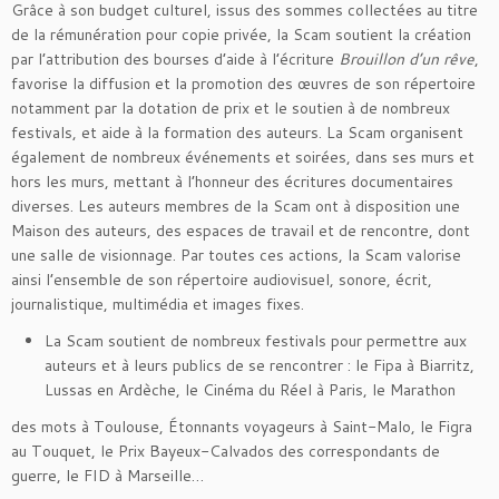
Grâce à son budget culturel, issus des sommes collectées au titre
de la rémunération pour copie privée, la Scam soutient la création
par l’attribution des bourses d’aide à l’écriture
Brouillon d’un rêve
,
favorise la diffusion et la promotion des œuvres de son répertoire
notamment par la dotation de prix et le soutien à de nombreux
festivals, et aide à la formation des auteurs. La Scam organisent
également de nombreux événements et soirées, dans ses murs et
hors les murs, mettant à l’honneur des écritures documentaires
diverses. Les auteurs membres de la Scam ont à disposition une
Maison des auteurs, des espaces de travail et de rencontre, dont
une salle de visionnage. Par toutes ces actions, la Scam valorise
ainsi l’ensemble de son répertoire audiovisuel, sonore, écrit,
journalistique, multimédia et images fixes.
La Scam soutient de nombreux festivals pour permettre aux
auteurs et à leurs publics de se rencontrer : le Fipa à Biarritz,
Lussas en Ardèche, le Cinéma du Réel à Paris, le Marathon
des mots à Toulouse, Étonnants voyageurs à Saint-Malo, le Figra
au Touquet, le Prix Bayeux-Calvados des correspondants de
guerre, le FID à Marseille…