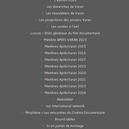
L'édition 2024
Les dimanches de Varan
Les newsletters de Varan
Les projections des anciens Varan
Les soirées à l'oeil
Lussas – Etats généraux du film documentaire
Membre APRES VARAN 2023
Membres AprèsVaran 2015
Membres AprèsVaran 2016
Membres AprèsVaran 2017
Membres AprèsVaran 2019
Membres AprèsVaran 2020
Membres AprèsVaran 2021
Membres AprèsVaran 2023
Membres AprèsVaran 2024
Newsletter
our International network
Périphérie – Les rencontres du Cinéma Documentaire
Round tables
Si on parlait de montage